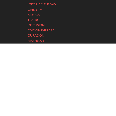
TEORÍA Y ENSAYO
CINE Y TV
MÚSICA
TEATRO
DISCUSIÓN
EDICIÓN IMPRESA
DURACIÓN
APÓYENOS