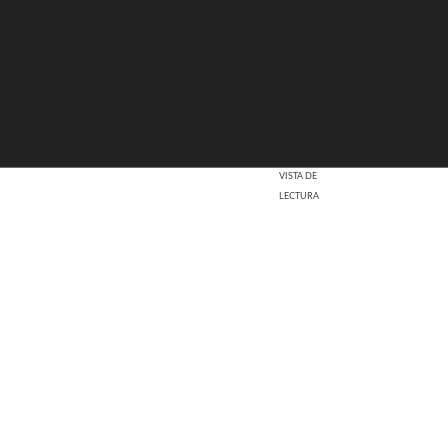
VISTA DE
LECTURA