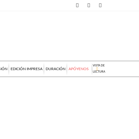
VISTA DE
SIÓN
EDICIÓN IMPRESA
DURACIÓN
APÓYENOS
LECTURA