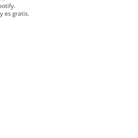
otify.
 es gratis.