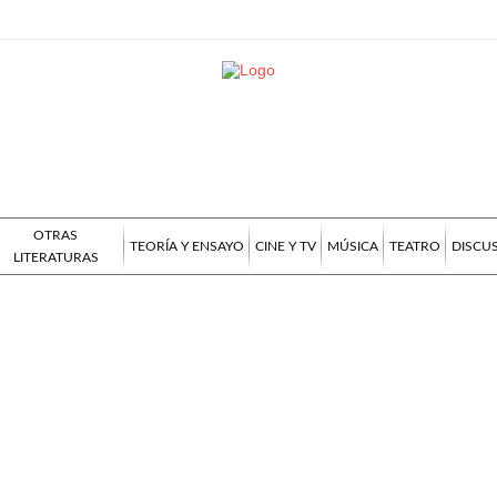
OTRAS
TEORÍA Y ENSAYO
CINE Y TV
MÚSICA
TEATRO
DISCU
LITERATURAS