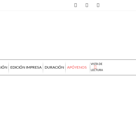
VISTA DE
SIÓN
EDICIÓN IMPRESA
DURACIÓN
APÓYENOS
LECTURA