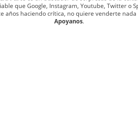
iable que Google, Instagram, Youtube, Twitter o Sp
te años haciendo crítica, no quiere venderte nada y
Apoyanos
.