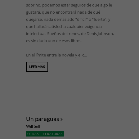
sobrino, podemos estar seguros de que algo le
gustará, que no encontrará nada de qué
quejarse, nada demasiado “difícil” o “fuerte”, y
que hallará satisfecha cualquier exigencia
intelectual. Sueños de trenes, de Denis Johnson,
es sin duda uno de esos libros.
En el límite entre la novela y el c...
LEER MÁS
Un paraguas »
Will Self
OTRAS LITERATURAS