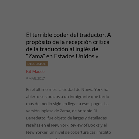
El terrible poder del traductor. A
propósito de la recepción crítica
de la traducción al inglés de
“Zama” en Estados Unidos »
DISCUSIÓN
Kit Maude
9 MAR, 2017
En el último mes, la ciudad de Nueva York ha
abierto sus brazos a un inmigrante que tardó
más de medio siglo en llegar a esos pagos. La
versión inglesa de Zama, de Antonio Di
Benedetto, fue objeto de largas y detalladas
reseñas en el New York Review of Books y el
New Yorker, un nivel de cobertura casi insólito