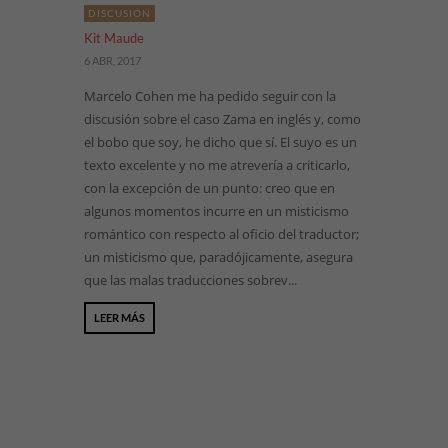
DISCUSIÓN
Kit Maude
6 ABR, 2017
Marcelo Cohen me ha pedido seguir con la
discusión sobre el caso Zama en inglés y, como
el bobo que soy, he dicho que sí. El suyo es un
texto excelente y no me atrevería a criticarlo,
con la excepción de un punto: creo que en
algunos momentos incurre en un misticismo
romántico con respecto al oficio del traductor;
un misticismo que, paradójicamente, asegura
que las malas traducciones sobrev...
LEER MÁS