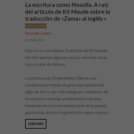
La escritura como filosofía. A raíz
del artículo de Kit Maude sobre la
traducción de «Zama» al inglés »
DISCUSIÓN
Marcelo Cohen
16 MAR, 2017
Esto no es una réplica. El artículo de Kit Maude
me hizo pensar algunas cosas y recordar otras.
Voy a tratar de hilarlas.
La escritura de Di Benedetto (DB) es una
condensación impar de giros del español del
Siglo de Oro y aún más antiguos, modismos de
funcionario colonial, acriollamiento de esas
herencias en la sorna sentenciosa de la poesía
gauchesca, dicción hogareña de origen cuyano...
LEER MÁS