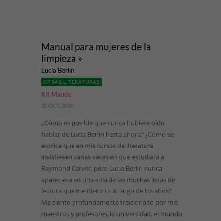
Manual para mujeres de la
limpieza »
Lucia Berlin
OTRAS LITERATURAS
Kit Maude
20 OCT, 2016
¿Cómo es posible que nunca hubiese oído
hablar de Lucia Berlin hasta ahora? ¿Cómo se
explica que en mis cursos de literatura
insistiesen varias veces en que estudiara a
Raymond Carver, pero Lucia Berlin nunca
apareciera en una sola de las muchas listas de
lectura que me dieron a lo largo de los años?
Me siento profundamente traicionado por mis
maestros y profesores, la universidad, el mundo