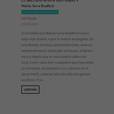
Matías Serra Bradford
LITERATURA ARGENTINA
Kit Maude
17 NOV, 2016
Es increíble que Matías Serra Bradford nunca
haya sido dueño, o por lo menos encargado, de
una librería. Aunque, pensándolo bien, sería un
emprendimiento destinado al fracaso: el librero
nunca dejaría que su mercadería saliera del
local. Como sabe bien cualquiera que haya leído
su narrativa, sus ensayos o su columna en el
diario Perfil, a Matías Serra Bradford le gustan
los libros. Y se ...
LEER MÁS