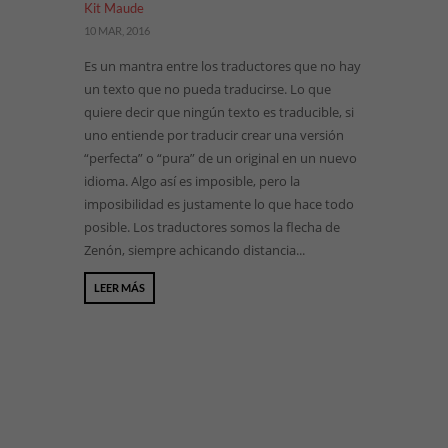
Kit Maude
10 MAR, 2016
Es un mantra entre los traductores que no hay
un texto que no pueda traducirse. Lo que
quiere decir que ningún texto es traducible, si
uno entiende por traducir crear una versión
“perfecta” o “pura” de un original en un nuevo
idioma. Algo así es imposible, pero la
imposibilidad es justamente lo que hace todo
posible. Los traductores somos la flecha de
Zenón, siempre achicando distancia...
LEER MÁS