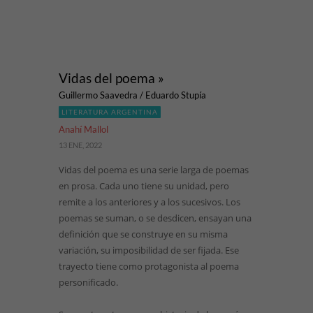
Vidas del poema »
Guillermo Saavedra / Eduardo Stupía
LITERATURA ARGENTINA
Anahí Mallol
13 ENE, 2022
Vidas del poema es una serie larga de poemas
en prosa. Cada uno tiene su unidad, pero
remite a los anteriores y a los sucesivos. Los
poemas se suman, o se desdicen, ensayan una
definición que se construye en su misma
variación, su imposibilidad de ser fijada. Ese
trayecto tiene como protagonista al poema
personificado.