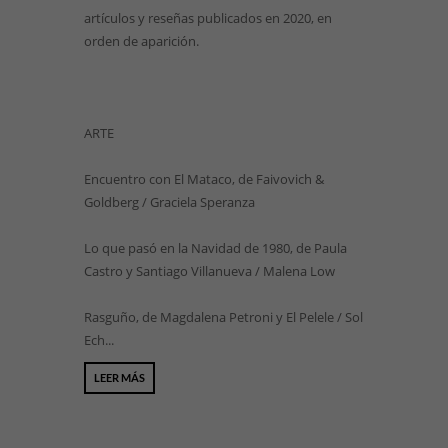
artículos y reseñas publicados en 2020, en
orden de aparición.
ARTE
Encuentro con El Mataco, de Faivovich &
Goldberg / Graciela Speranza
Lo que pasó en la Navidad de 1980, de Paula
Castro y Santiago Villanueva / Malena Low
Rasguño, de Magdalena Petroni y El Pelele / Sol
Ech...
LEER MÁS