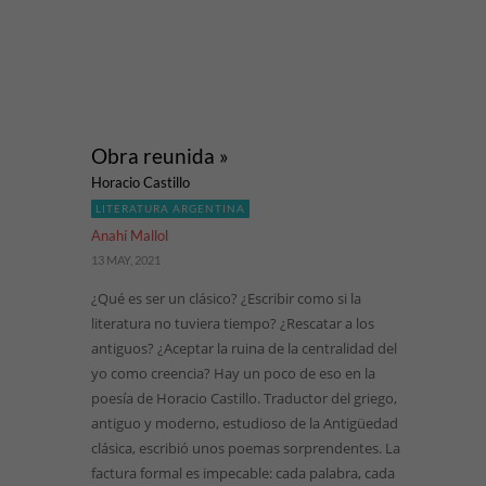
Obra reunida »
Horacio Castillo
LITERATURA ARGENTINA
Anahí Mallol
13 MAY, 2021
¿Qué es ser un clásico? ¿Escribir como si la
literatura no tuviera tiempo? ¿Rescatar a los
antiguos? ¿Aceptar la ruina de la centralidad del
yo como creencia? Hay un poco de eso en la
poesía de Horacio Castillo. Traductor del griego,
antiguo y moderno, estudioso de la Antigüedad
clásica, escribió unos poemas sorprendentes. La
factura formal es impecable: cada palabra, cada