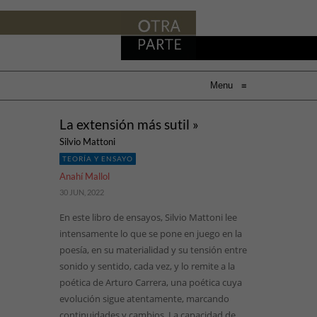
Menu
≡
La extensión más sutil »
Silvio Mattoni
TEORÍA Y ENSAYO
Anahí Mallol
30 JUN, 2022
En este libro de ensayos, Silvio Mattoni lee
intensamente lo que se pone en juego en la
poesía, en su materialidad y su tensión entre
sonido y sentido, cada vez, y lo remite a la
poética de Arturo Carrera, una poética cuya
evolución sigue atentamente, marcando
continuidades y cambios. La capacidad de