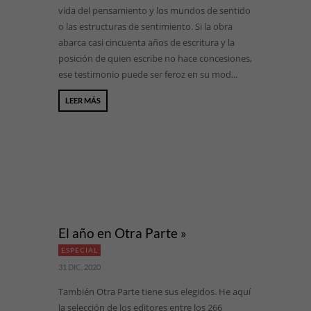
vida del pensamiento y los mundos de sentido
o las estructuras de sentimiento. Si la obra
abarca casi cincuenta años de escritura y la
posición de quien escribe no hace concesiones,
ese testimonio puede ser feroz en su mod...
LEER MÁS
El año en Otra Parte »
ESPECIAL
31 DIC, 2020
También Otra Parte tiene sus elegidos. He aquí
la selección de los editores entre los 266