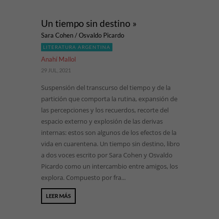
Un tiempo sin destino »
Sara Cohen / Osvaldo Picardo
LITERATURA ARGENTINA
Anahí Mallol
29 JUL, 2021
Suspensión del transcurso del tiempo y de la
partición que comporta la rutina, expansión de
las percepciones y los recuerdos, recorte del
espacio externo y explosión de las derivas
internas: estos son algunos de los efectos de la
vida en cuarentena. Un tiempo sin destino, libro
a dos voces escrito por Sara Cohen y Osvaldo
Picardo como un intercambio entre amigos, los
explora. Compuesto por fra...
LEER MÁS