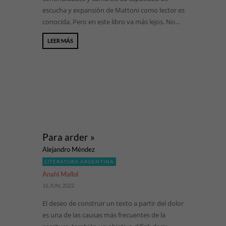
escucha y expansión de Mattoni como lector es
conocida. Pero en este libro va más lejos. No...
LEER MÁS
Para arder »
Alejandro Méndez
LITERATURA ARGENTINA
Anahí Mallol
16 JUN, 2022
El deseo de construir un texto a partir del dolor
es una de las causas más frecuentes de la