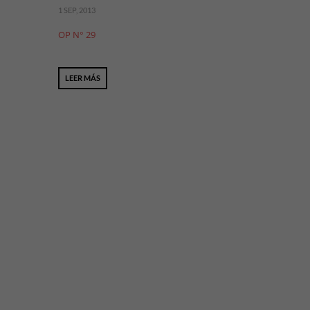
1 SEP, 2013
OP N° 29
LEER MÁS