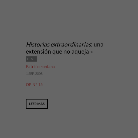
Historias extraordinarias
: una
extensión que no aqueja »
CINE
Patricio Fontana
1 SEP, 2008
OP N° 15
LEER MÁS