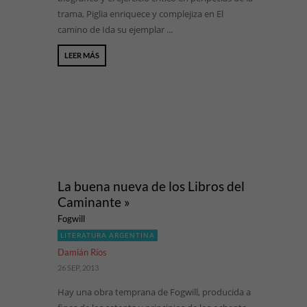
trama, Piglia enriquece y complejiza en El
camino de Ida su ejemplar ...
LEER MÁS
La buena nueva de los Libros del
Caminante »
Fogwill
LITERATURA ARGENTINA
Damián Ríos
26 SEP, 2013
Hay una obra temprana de Fogwill, producida a