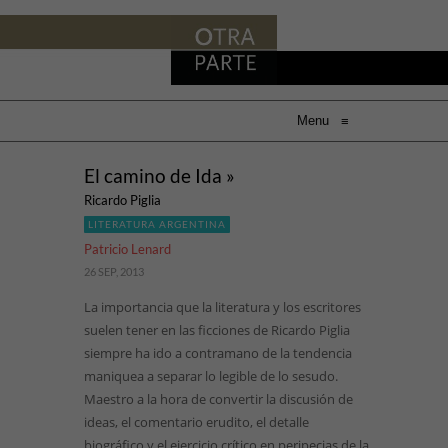
Menu
≡
El camino de Ida »
Ricardo Piglia
LITERATURA ARGENTINA
Patricio Lenard
26 SEP, 2013
La importancia que la literatura y los escritores
suelen tener en las ficciones de Ricardo Piglia
siempre ha ido a contramano de la tendencia
maniquea a separar lo legible de lo sesudo.
Maestro a la hora de convertir la discusión de
ideas, el comentario erudito, el detalle
biográfico y el ejercicio crítico en peripecias de la