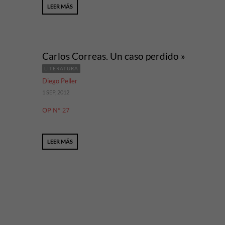
LEER MÁS
Carlos Correas. Un caso perdido »
LITERATURA
Diego Peller
1 SEP, 2012
OP N° 27
LEER MÁS