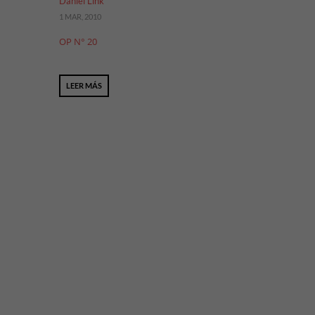
Daniel Link
1 MAR, 2010
OP N° 20
LEER MÁS