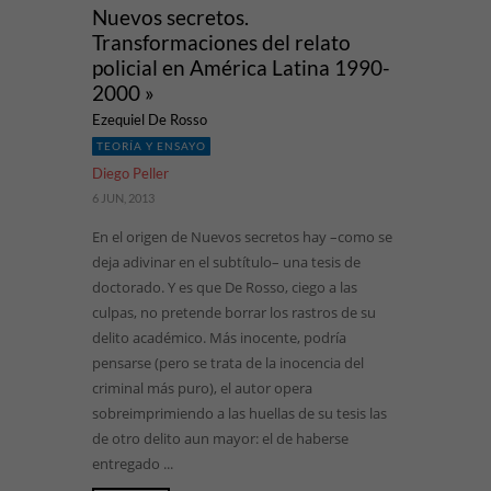
Nuevos secretos.
Transformaciones del relato
policial en América Latina 1990-
2000 »
Ezequiel De Rosso
TEORÍA Y ENSAYO
Diego Peller
6 JUN, 2013
En el origen de Nuevos secretos hay –como se
deja adivinar en el subtítulo– una tesis de
doctorado. Y es que De Rosso, ciego a las
culpas, no pretende borrar los rastros de su
delito académico. Más inocente, podría
pensarse (pero se trata de la inocencia del
criminal más puro), el autor opera
sobreimprimiendo a las huellas de su tesis las
de otro delito aun mayor: el de haberse
entregado ...