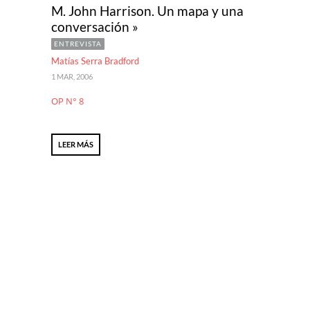
M. John Harrison. Un mapa y una
conversación »
ENTREVISTA
Matías Serra Bradford
1 MAR, 2006
OP N° 8
LEER MÁS