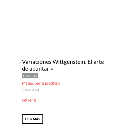
Variaciones Wittgenstein. El arte
de apuntar »
DIARIOS
Matías Serra Bradford
1 JUN, 2004
OP N° 3
LEER MÁS