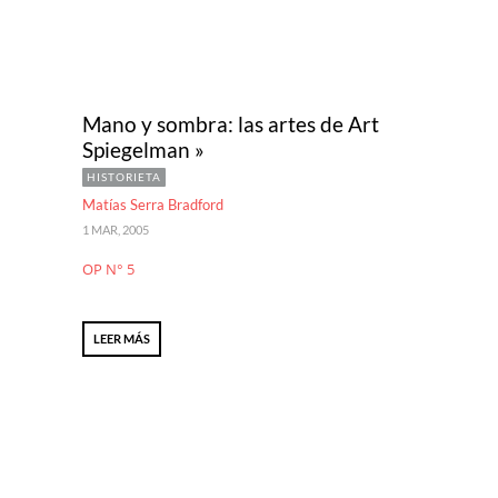
Mano y sombra: las artes de Art
Spiegelman »
HISTORIETA
Matías Serra Bradford
1 MAR, 2005
OP N° 5
LEER MÁS