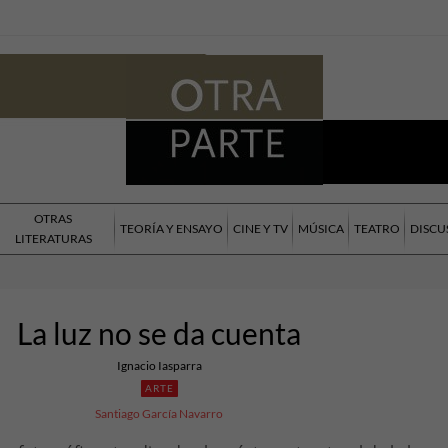
OTRAS
TEORÍA Y ENSAYO
CINE Y TV
MÚSICA
TEATRO
DISCU
LITERATURAS
La luz no se da cuenta
Ignacio Iasparra
ARTE
Santiago García Navarro