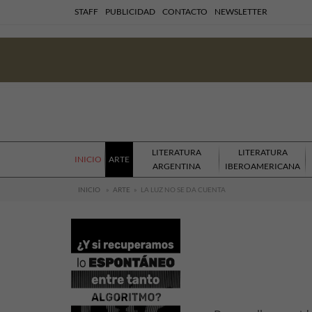
STAFF
PUBLICIDAD
CONTACTO
NEWSLETTER
LITERATURA
LITERATURA
INICIO
ARTE
ARGENTINA
IBEROAMERICANA
INICIO
»
ARTE
»
LA LUZ NO SE DA CUENTA