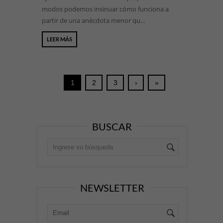
modos podemos insinuar cómo funciona a
partir de una anécdota menor qu...
LEER MÁS
1
2
3
›
»
BUSCAR
NEWSLETTER