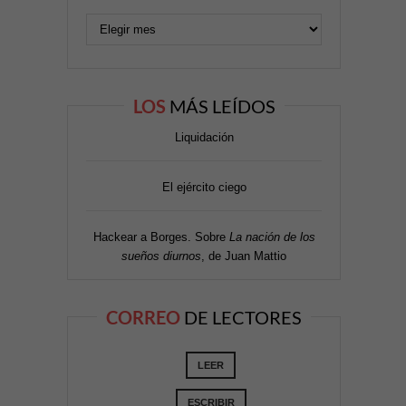
LOS
MÁS LEÍDOS
Liquidación
El ejército ciego
Hackear a Borges. Sobre
La nación de los
sueños diurnos
, de Juan Mattio
CORREO
DE LECTORES
LEER
ESCRIBIR