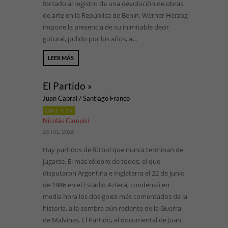
forzado al registro de una devolución de obras
de arte en la República de Benín. Werner Herzog
impone la presencia de su inimitable decir
gutural, pulido por los años, a...
LEER MÁS
El Partido »
Juan Cabral / Santiago Franco
CINE Y TV
Nicolás Campisi
23 JUL, 2026
Hay partidos de fútbol que nunca terminan de
jugarse. El más célebre de todos, el que
disputaron Argentina e Inglaterra el 22 de junio
de 1986 en el Estadio Azteca, condensó en
media hora los dos goles más comentados de la
historia, a la sombra aún reciente de la Guerra
de Malvinas. El Partido, el documental de Juan