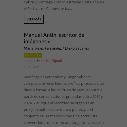
Cabral y Santiago Franco estrenado este año en
el Festival de Cannes, se ba...
LEER MÁS
Manuel Antín, escritor de
imágenes »
Mariángeles Fernández / Diego Sabanés
CINE Y TV
Joaquín Montico Dipaúl
9 JUL, 2026
Mariángeles Fernández y Diego Sabanés
compusieron este libro sobre “los procesos que
dieron forma” a las películas de Manuel Antín a
partir de conversaciones grabadas entre 2016 y
2024. Y aunque el recorrido se organiza en
prolijos capítulos por obra o por etapa, el
conjunto se lee menos como una entrevista
convencional que como una larga conversación,