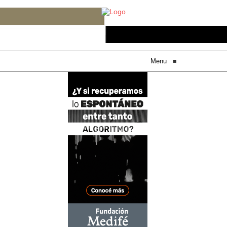
Menu
≡