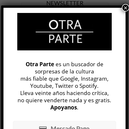
NEWSLETTER
×
OP
EDICIÓN IMPRESA
Otra Parte
es un buscador de
sorpresas de la cultura
más fiable que Google, Instagram,
Youtube, Twitter o Spotify.
Lleva veinte años haciendo crítica,
no quiere venderte nada y es gratis.
Apoyanos
.
30 NÚMEROS
Mercado Pago