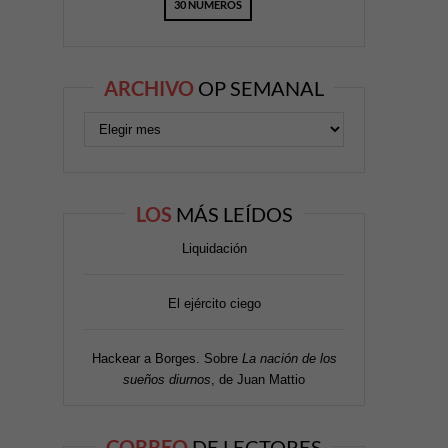
30 NÚMEROS
ARCHIVO
OP SEMANAL
LOS
MÁS LEÍDOS
Liquidación
El ejército ciego
Hackear a Borges. Sobre
La nación de los
sueños diurnos
, de Juan Mattio
CORREO
DE LECTORES