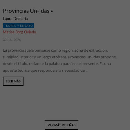
Provincias Un-Idas »
Laura Demaría
TEORÍA Y ENSAYO
Matías Borg Oviedo
30 JUL, 2026
La provincia suele pensarse como región, zona de extracción,
ruralidad, interior y un largo etcétera. Provincias Un-Idas propone,
desde el título, reclamar la palabra para leer el presente. Es una
apuesta teórica que responde a la necesidad de ...
LEER MÁS
VER MÁS RESEÑAS