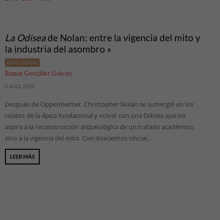
La Odisea
de Nolan: entre la vigencia del mito y
la industria del asombro »
DISCUSIÓN
Roque González Galván
6 AGO, 2026
Después de Oppenheimer, Christopher Nolan se sumergió en los
relatos de la épica fundacional y volvió con una Odisea que no
aspira a la reconstrucción arqueológica de un tratado académico,
sino a la vigencia del mito. Con doscientos cincue...
LEER MÁS