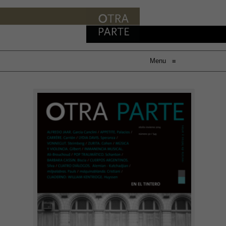
Menu
≡