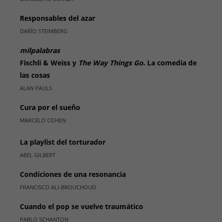
Responsables del azar
DARÍO STEIMBERG
milpalabras
Fischli & Weiss y
The Way Things Go
. La comedia de
las cosas
ALAN PAULS
Cura por el sueño
MARCELO COHEN
La playlist del torturador
ABEL GILBERT
Condiciones de una resonancia
FRANCISCO ALI-BROUCHOUD
Cuando el pop se vuelve traumático
PABLO SCHANTON