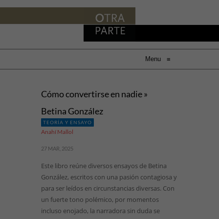
Menu
≡
Cómo convertirse en nadie »
Betina González
TEORÍA Y ENSAYO
Anahí Mallol
27 MAR, 2025
Este libro reúne diversos ensayos de Betina
González, escritos con una pasión contagiosa y
para ser leídos en circunstancias diversas. Con
un fuerte tono polémico, por momentos
incluso enojado, la narradora sin duda se