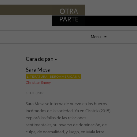
Menu
≡
Cara de pan »
Sara Mesa
LITERATURA IBEROAMERICANA
Christian Snoey
13 DIC, 2018
Sara Mesa se interna de nuevo en los huecos
incómodos de la sociedad. Ya en Cicatriz (2015)
exploró las fallas de las relaciones
sentimentales, su reverso de dominación, de
culpa, de normalidad, y luego, en Mala letra