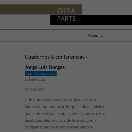
Menu
≡
Cuadernos & conferencias »
Jorge Luis Borges
TEORÍA Y ENSAYO
Isabel Stratta
20 MAR, 2025
Hubo un tiempo en que Borges —con su
famoso tono monocorde, quién diría— vivió de
dar conferencias. Lo que abrió la puerta a esta
faceta casi desconocida de la producción
borgeana fue su renuncia al empleo de