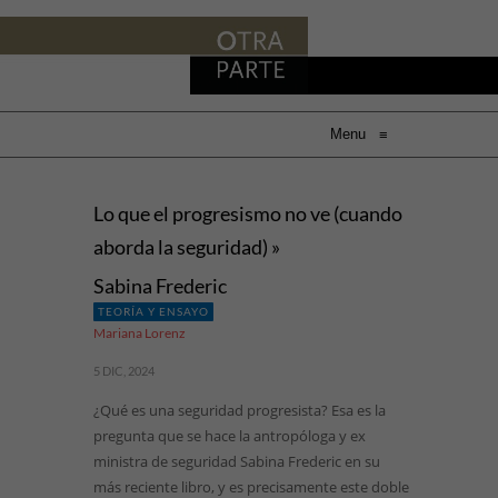
Menu
≡
Lo que el progresismo no ve (cuando
aborda la seguridad) »
Sabina Frederic
TEORÍA Y ENSAYO
Mariana Lorenz
5 DIC, 2024
¿Qué es una seguridad progresista? Esa es la
pregunta que se hace la antropóloga y ex
ministra de seguridad Sabina Frederic en su
más reciente libro, y es precisamente este doble