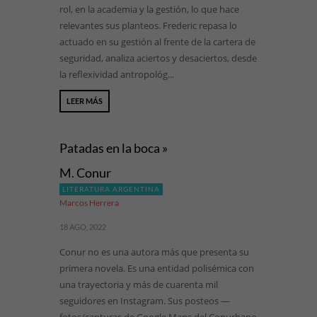
rol, en la academia y la gestión, lo que hace
relevantes sus planteos. Frederic repasa lo
actuado en su gestión al frente de la cartera de
seguridad, analiza aciertos y desaciertos, desde
la reflexividad antropológ...
LEER MÁS
Patadas en la boca »
M. Conur
LITERATURA ARGENTINA
Marcos Herrera
18 AGO, 2022
Conur no es una autora más que presenta su
primera novela. Es una entidad polisémica con
una trayectoria y más de cuarenta mil
seguidores en Instagram. Sus posteos —