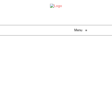
Menu
≡