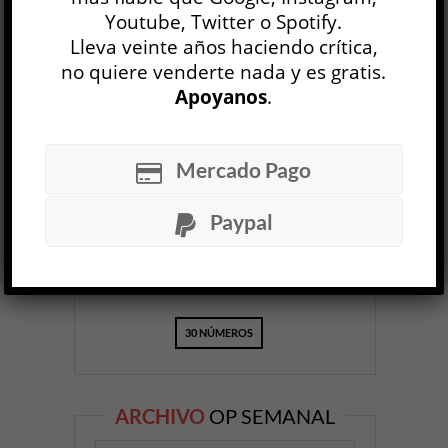
Youtube, Twitter o Spotify.
Lleva veinte años haciendo crítica,
no quiere venderte nada y es gratis.
Apoyanos
.
OP
EDICIÓN IMPRESA
Mercado Pago
Paypal
30 NÚMEROS
ARCHIVO
OP SEMANAL