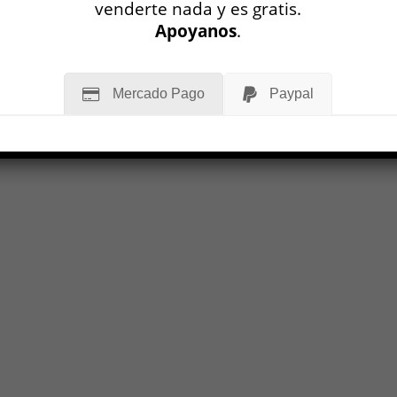
venderte nada y es gratis.
Apoyanos
.
Mercado Pago
Paypal