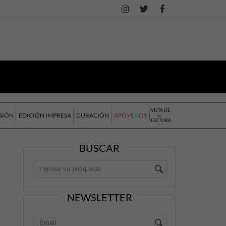
VISTA DE
SIÓN
EDICIÓN IMPRESA
DURACIÓN
APÓYENOS
LECTURA
BUSCAR
NEWSLETTER