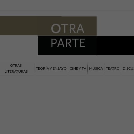
OTRAS
TEORÍA Y ENSAYO
CINE Y TV
MÚSICA
TEATRO
DISCU
LITERATURAS