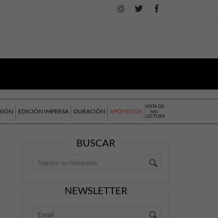
VISTA DE
SIÓN
EDICIÓN IMPRESA
DURACIÓN
APÓYENOS
LECTURA
BUSCAR
NEWSLETTER