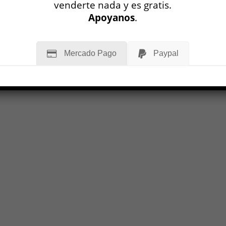
venderte nada y es gratis.
Apoyanos
.
Mercado Pago
Paypal