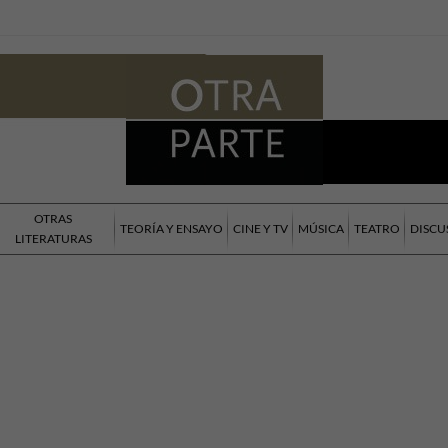
OTRAS
TEORÍA Y ENSAYO
CINE Y TV
MÚSICA
TEATRO
DISCU
LITERATURAS