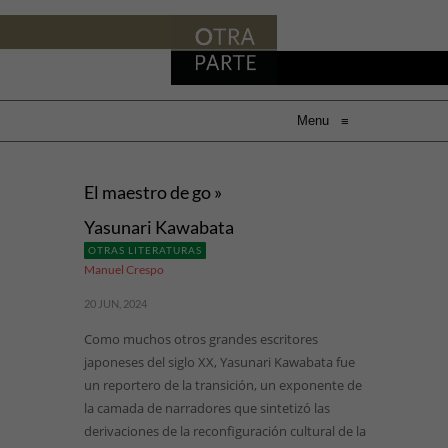
Menu
≡
El maestro de go »
Yasunari Kawabata
OTRAS LITERATURAS
Manuel Crespo
20 JUN, 2024
Como muchos otros grandes escritores
japoneses del siglo XX, Yasunari Kawabata fue
un reportero de la transición, un exponente de
la camada de narradores que sintetizó las
derivaciones de la reconfiguración cultural de la