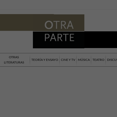
OTRAS
TEORÍA Y ENSAYO
CINE Y TV
MÚSICA
TEATRO
DISCU
LITERATURAS