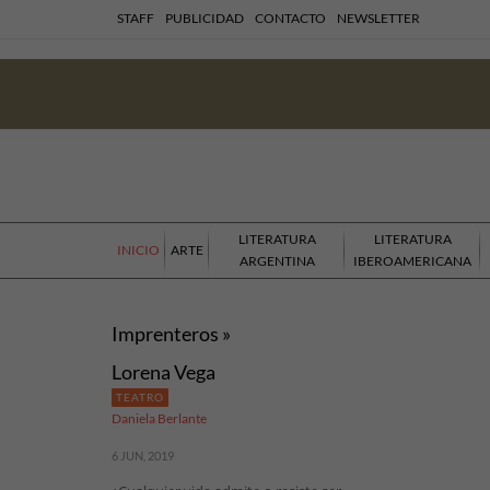
STAFF
PUBLICIDAD
CONTACTO
NEWSLETTER
LITERATURA
LITERATURA
INICIO
ARTE
ARGENTINA
IBEROAMERICANA
Imprenteros »
Lorena Vega
TEATRO
Daniela Berlante
6 JUN, 2019