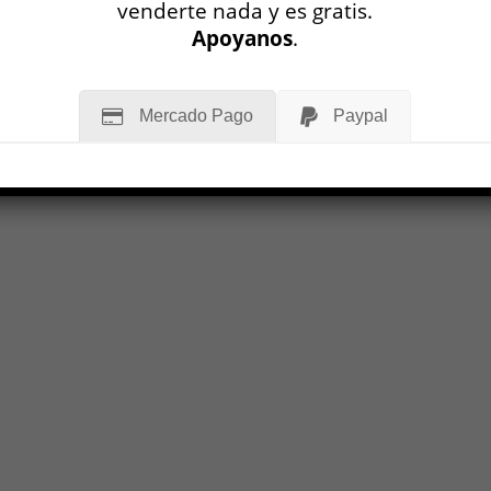
venderte nada y es gratis.
Apoyanos
.
Mercado Pago
Paypal