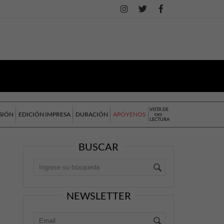
VISTA DE
SIÓN
EDICIÓN IMPRESA
DURACIÓN
APÓYENOS
LECTURA
BUSCAR
NEWSLETTER