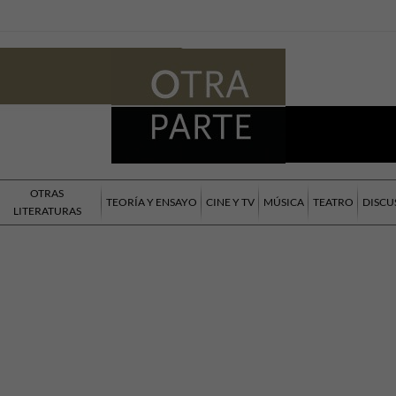
OTRAS
TEORÍA Y ENSAYO
CINE Y TV
MÚSICA
TEATRO
DISCU
LITERATURAS