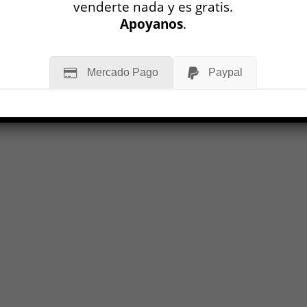
venderte nada y es gratis.
Apoyanos
.
Mercado Pago
Paypal