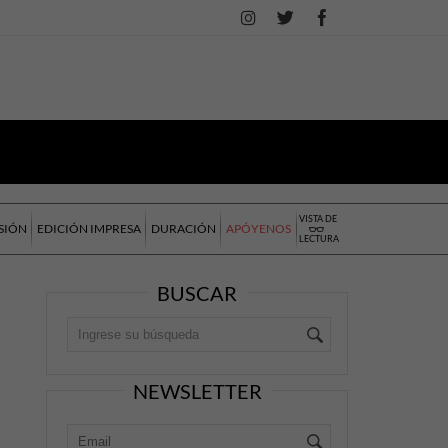
VISTA DE
SIÓN
EDICIÓN IMPRESA
DURACIÓN
APÓYENOS
LECTURA
BUSCAR
NEWSLETTER