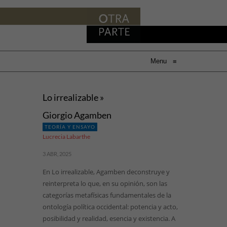
Menu
≡
Lo irrealizable »
Giorgio Agamben
TEORÍA Y ENSAYO
Lucrecia Labarthe
3 ABR, 2025
En Lo irrealizable, Agamben deconstruye y
reinterpreta lo que, en su opinión, son las
categorías metafísicas fundamentales de la
ontología política occidental: potencia y acto,
posibilidad y realidad, esencia y existencia. A