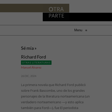
Menu
≡
Sé mía »
Richard Ford
OTRAS LITERATURAS
Manuel Álvarez
26 DIC, 2024
La primera novela que Richard Ford publicó
sobre Frank Bascombe, uno de los grandes
personajes de la literatura norteamericana (un
verdadero norteamericano —y esto aplica
también para Ford—), fue El periodista