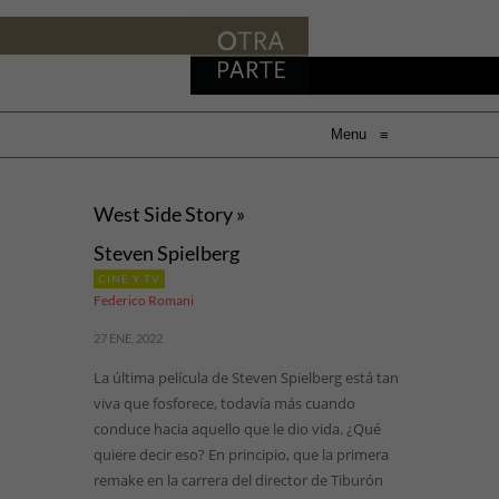
Menu
≡
West Side Story »
Steven Spielberg
CINE Y TV
Federico Romani
27 ENE, 2022
La última película de Steven Spielberg está tan
viva que fosforece, todavía más cuando
conduce hacia aquello que le dio vida. ¿Qué
quiere decir eso? En principio, que la primera
remake en la carrera del director de Tiburón