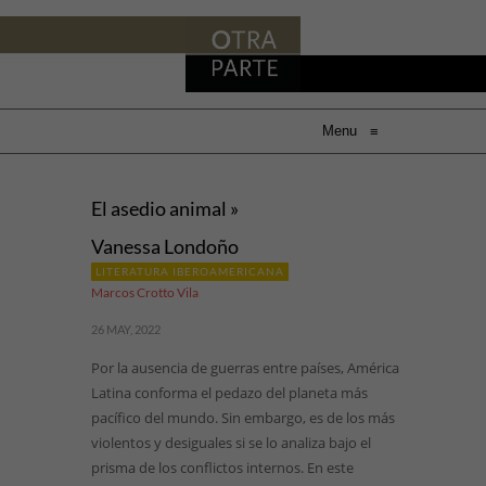
Menu
≡
El asedio animal »
Vanessa Londoño
LITERATURA IBEROAMERICANA
Marcos Crotto Vila
26 MAY, 2022
Por la ausencia de guerras entre países, América
Latina conforma el pedazo del planeta más
pacífico del mundo. Sin embargo, es de los más
violentos y desiguales si se lo analiza bajo el
prisma de los conflictos internos. En este