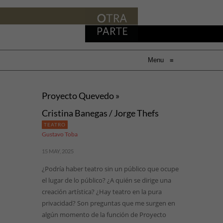
Menu
≡
Proyecto Quevedo »
Cristina Banegas / Jorge Thefs
TEATRO
Gustavo Toba
15 MAY, 2025
¿Podría haber teatro sin un público que ocupe
el lugar de lo público? ¿A quién se dirige una
creación artística? ¿Hay teatro en la pura
privacidad? Son preguntas que me surgen en
algún momento de la función de Proyecto