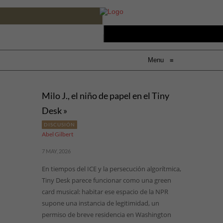
Menu
≡
Milo J., el niño de papel en el Tiny
Desk »
DISCUSIÓN
Abel Gilbert
7 MAY, 2026
En tiempos del ICE y la persecución algorítmica,
Tiny Desk parece funcionar como una green
card musical: habitar ese espacio de la NPR
supone una instancia de legitimidad, un
permiso de breve residencia en Washington