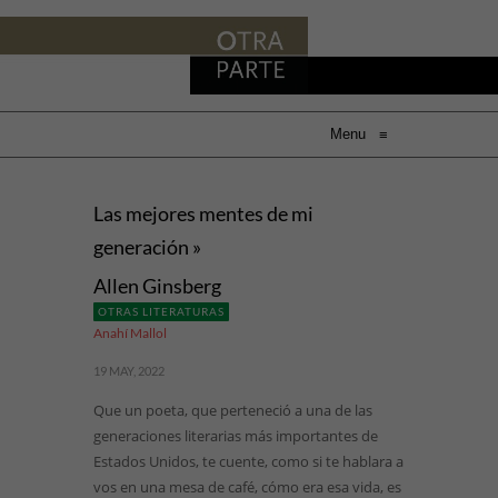
Menu
≡
Las mejores mentes de mi
generación »
Allen Ginsberg
OTRAS LITERATURAS
Anahí Mallol
19 MAY, 2022
Que un poeta, que perteneció a una de las
generaciones literarias más importantes de
Estados Unidos, te cuente, como si te hablara a
vos en una mesa de café, cómo era esa vida, es