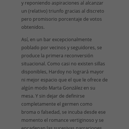
y reponiendo aspiraciones al alcanzar
un (relativo) triunfo gracias al discreto
pero promisorio porcentaje de votos
obtenidos.
Así, en un bar excepcionalmente
poblado por vecinos y seguidores, se
produce la primera reconversión
situacional. Como casi no existen sillas
disponibles, Hardoy no logrará mayor
ni mejor espacio que el que le ofrece de
algún modo Marta González en su
mesa. Y sin dejar de definirse
completamente el germen como
broma o falsedad, se incuba desde ese
momento el romance vertiginoso y se
encadenan las sucesivas narraciones