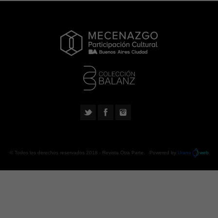
© Todos los derechos reservados 2018 -
Revista Otra Parte
. Powered by
Urano
web