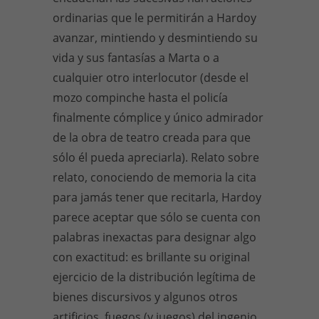
ordinarias que le permitirán a Hardoy
avanzar, mintiendo y desmintiendo su
vida y sus fantasías a Marta o a
cualquier otro interlocutor (desde el
mozo compinche hasta el policía
finalmente cómplice y único admirador
de la obra de teatro creada para que
sólo él pueda apreciarla). Relato sobre
relato, conociendo de memoria la cita
para jamás tener que recitarla, Hardoy
parece aceptar que sólo se cuenta con
palabras inexactas para designar algo
con exactitud: es brillante su original
ejercicio de la distribución legítima de
bienes discursivos y algunos otros
artificios, fuegos (y juegos) del ingenio.