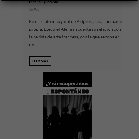
Manuel Quaranta
16 JUL
En el relato inaugural de Artpress, una narración
propia, Ezequiel Alemian cuenta su relación con
la revista de arte francesa, con la que se topa en
un...
LEER MÁS