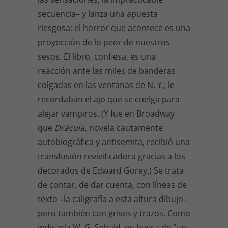
secuencia– y lanza una apuesta
riesgosa: el horror que acontece es una
proyección de lo peor de nuestros
sesos. El libro, confiesa, es una
reacción ante las miles de banderas
colgadas en las ventanas de N. Y.; le
recordaban el ajo que se cuelga para
alejar vampiros. (Y fue en Broadway
que
Drácula
, novela cautamente
autobiográfica y antisemita, recibió una
transfusión revivificadora gracias a los
decorados de Edward Gorey.) Se trata
de contar, de dar cuenta, con líneas de
texto –la caligrafía a esta altura dibujo–
pero también con grises y trazos. Como
indicaría W. G. Sebald, en busca de “un