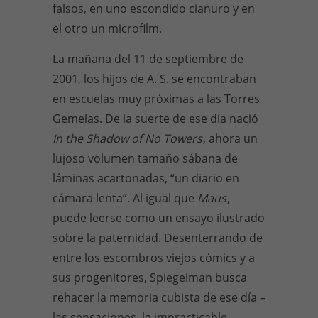
falsos, en uno escondido cianuro y en
el otro un microfilm.
La mañana del 11 de septiembre de
2001, los hijos de A. S. se encontraban
en escuelas muy próximas a las Torres
Gemelas. De la suerte de ese día nació
In the Shadow of No Towers
, ahora un
lujoso volumen tamaño sábana de
láminas acartonadas, “un diario en
cámara lenta”. Al igual que
Maus
,
puede leerse como un ensayo ilustrado
sobre la paternidad. Desenterrando de
entre los escombros viejos cómics y a
sus progenitores, Spiegelman busca
rehacer la memoria cubista de ese día –
las sensaciones, la impracticable