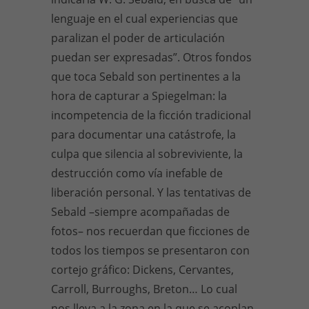
lenguaje en el cual experiencias que
paralizan el poder de articulación
puedan ser expresadas”. Otros fondos
que toca Sebald son pertinentes a la
hora de capturar a Spiegelman: la
incompetencia de la ficción tradicional
para documentar una catástrofe, la
culpa que silencia al sobreviviente, la
destrucción como vía inefable de
liberación personal. Y las tentativas de
Sebald –siempre acompañadas de
fotos– nos recuerdan que ficciones de
todos los tiempos se presentaron con
cortejo gráfico: Dickens, Cervantes,
Carroll, Burroughs, Breton… Lo cual
nos lleva a la zona en la que se acoplan