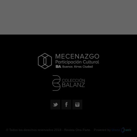
© Todos los derechos reservados 2018 -
Revista Otra Parte
. Powered by
Urano
web