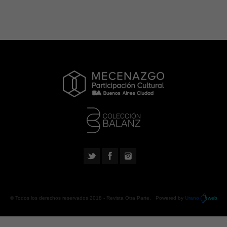
© Todos los derechos reservados 2018 -
Revista Otra Parte
. Powered by
Urano
web