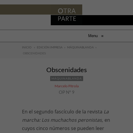
Menu
≡
INICIO
»
EDICIÓN IMPRESA
»
MÁQUINABLANDA
»
OBSCENIDADES
Obscenidades
MÁQUINABLANDA
Marcelo Pitrola
OP N° 9
En el segundo fascículo de la revista
La
marcha: Los muchachos peronistas,
en
cuyos cinco números se pueden leer