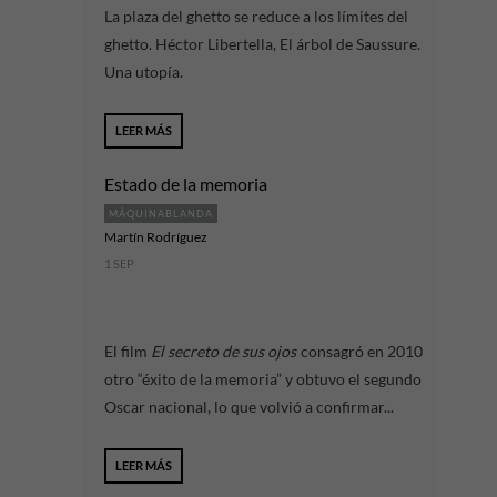
La plaza del ghetto se reduce a los límites del
ghetto. Héctor Libertella, El árbol de Saussure.
Una utopía.
LEER MÁS
Estado de la memoria
MÁQUINABLANDA
Martín Rodríguez
1 SEP
El film
El secreto de sus ojos
consagró en 2010
otro “éxito de la memoria” y obtuvo el segundo
Oscar nacional, lo que volvió a confirmar...
LEER MÁS