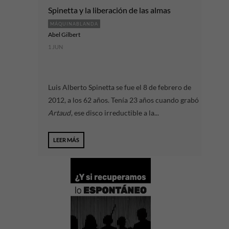
Spinetta y la liberación de las almas
MÁQUINABLANDA
Abel Gilbert
1 JUN
Luis Alberto Spinetta se fue el 8 de febrero de
2012, a los 62 años. Tenía 23 años cuando grabó
Artaud
, ese disco irreductible a la...
LEER MÁS