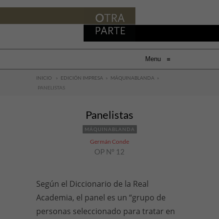
Menu
≡
INICIO
»
EDICIÓN IMPRESA
»
MÁQUINABLANDA
»
PANELISTAS
Panelistas
MÁQUINABLANDA
Germán Conde
OP N° 12
Según el Diccionario de la Real
Academia, el panel es un “grupo de
personas seleccionado para tratar en