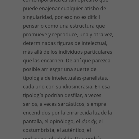
puede enajenar cualquier atisbo de
singularidad, por eso no es difícil
pensarlo como una estructura que
promueve y reproduce, una y otra vez,
determinadas figuras de intelectual,
más allá de los individuos particulares
que las encarnen. De ahí que parezca
posible arriesgar una suerte de
tipología de intelectuales-panelistas,
cada uno con su idiosincrasia. En esa
tipología podrían desfilar, a veces
serios, a veces sarcásticos, siempre
encendidos por la enrarecida luz de la
pantalla, el opinólogo, el
dandy
, el
costumbrista, el auténtico, el
pedagogo, el rebelde. Uno podría