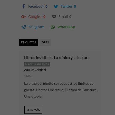
Facebook
0
Twitter
0
Google+
0
Email
0
Telegram
WhatsApp
ETIQUETAS
OP12
Libros invisibles. La clínica y la lectura
MÁQUINABLANDA
Aquiles Cristiani
1 MAR
La plaza del ghetto se reduce a los límites del
ghetto. Héctor Libertella, El árbol de Saussure.
Una utopía.
LEER MÁS