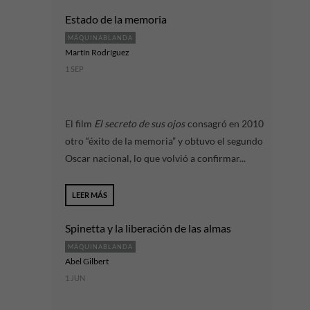
Estado de la memoria
MÁQUINABLANDA
Martín Rodríguez
1 SEP
El film
El secreto de sus ojos
consagró en 2010
otro “éxito de la memoria” y obtuvo el segundo
Oscar nacional, lo que volvió a confirmar...
LEER MÁS
Spinetta y la liberación de las almas
MÁQUINABLANDA
Abel Gilbert
1 JUN