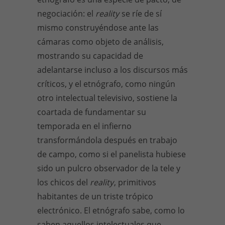
negociación: el
reality
se ríe de sí
mismo construyéndose ante las
cámaras como objeto de análisis,
mostrando su capacidad de
adelantarse incluso a los discursos más
críticos, y el etnógrafo, como ningún
otro intelectual televisivo, sostiene la
coartada de fundamentar su
temporada en el infierno
transformándola después en trabajo
de campo, como si el panelista hubiese
sido un pulcro observador de la tele y
los chicos del
reality
, primitivos
habitantes de un triste trópico
electrónico. El etnógrafo sabe, como lo
saben aquellos intelectuales que