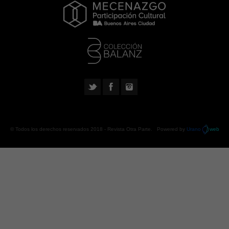
© Todos los derechos reservados 2018 -
Revista Otra Parte
. Powered by
Urano
web