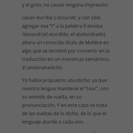
y el grito, no causó ninguna impresión.
Lacan escribe
L’etourdit,
y con sólo
agregar esa “t” a la palabra francesa
l’etourdi
(el aturdido, el atolondrado)
altera un conocido título de Molière en
algo que se terminó por convertir en la
traducción en un monstruo semántico:
El atolondradicho.
Yo había propuesto
aturdicho,
ya que
nuestra lengua mantiene el “tour”, con
su sentido de vuelta, en su
pronunciación. Y en este caso se trata
de las vueltas de lo dicho, de lo que el
lenguaje aturde a cada uno.