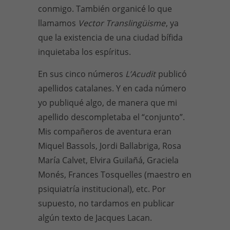
conmigo. También organicé lo que
llamamos
Vector Translingüisme
, ya
que la existencia de una ciudad bífida
inquietaba los espíritus.
En sus cinco números
L’Acudit
publicó
apellidos catalanes. Y en cada número
yo publiqué algo, de manera que mi
apellido descompletaba el “conjunto”.
Mis compañeros de aventura eran
Miquel Bassols, Jordi Ballabriga, Rosa
María Calvet, Elvira Guilañá, Graciela
Monés, Frances Tosquelles (maestro en
psiquiatría institucional), etc. Por
supuesto, no tardamos en publicar
algún texto de Jacques Lacan.