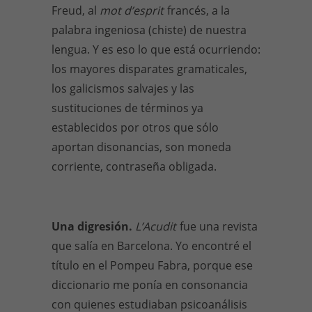
Freud, al
mot d’esprit
francés, a la
palabra ingeniosa (chiste) de nuestra
lengua. Y es eso lo que está ocurriendo:
los mayores disparates gramaticales,
los galicismos salvajes y las
sustituciones de términos ya
establecidos por otros que sólo
aportan disonancias, son moneda
corriente, contraseña obligada.
Una digresión.
L’Acudit
fue una revista
que salía en Barcelona. Yo encontré el
título en el Pompeu Fabra, porque ese
diccionario me ponía en consonancia
con quienes estudiaban psicoanálisis