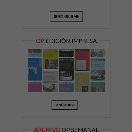
OP
EDICIÓN IMPRESA
30 NÚMEROS
ARCHIVO
OP SEMANAL