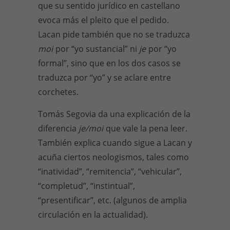
que su sentido jurídico en castellano
evoca más el pleito que el pedido.
Lacan pide también que no se traduzca
moi
por “yo sustancial” ni
je
por “yo
formal”, sino que en los dos casos se
traduzca por “yo” y se aclare entre
corchetes.
Tomás Segovia da una explicación de la
diferencia
je/moi
que vale la pena leer.
También explica cuando sigue a Lacan y
acuña ciertos neologismos, tales como
“inatividad”, “remitencia”, “vehicular”,
“completud”, “instintual”,
“presentificar”, etc. (algunos de amplia
circulación en la actualidad).