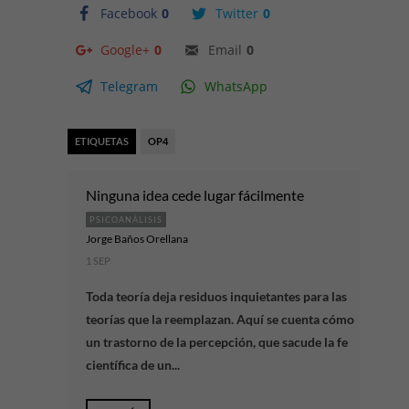
Facebook
0
Twitter
0
Google+
0
Email
0
Telegram
WhatsApp
ETIQUETAS
OP4
Ninguna idea cede lugar fácilmente
PSICOANÁLISIS
Jorge Baños Orellana
1 SEP
Toda teoría deja residuos inquietantes para las
teorías que la reemplazan. Aquí se cuenta cómo
un trastorno de la percepción, que sacude la fe
científica de un...