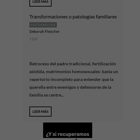
LEER MÁS
Transformaciones o patologías familiares
PSICOANÁLISIS
Deborah Fleischer
1 SEP
Retroceso del padre tradicional, fertilización
asistida, matrimonios homosexuales: basta un
repertorio incompleto para entender que la
querella entre enemigos y defensores de la
familia se centre...
LEER MÁS