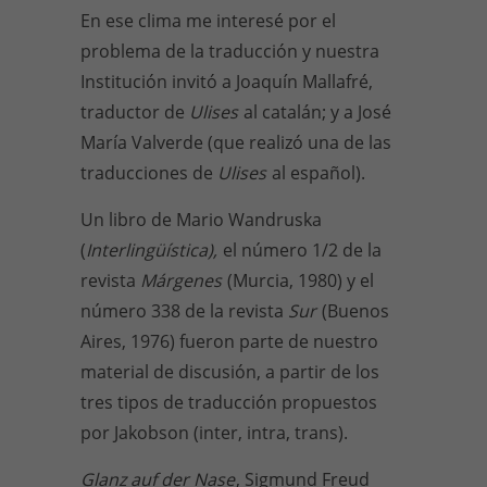
En ese clima me interesé por el
problema de la traducción y nuestra
Institución invitó a Joaquín Mallafré,
traductor de
Ulises
al catalán; y a José
María Valverde (que realizó una de las
traducciones de
Ulises
al español).
Un libro de Mario Wandruska
(
Interlingüística),
el número 1/2 de la
revista
Márgenes
(Murcia, 1980) y el
número 338 de la revista
Sur
(Buenos
Aires, 1976) fueron parte de nuestro
material de discusión, a partir de los
tres tipos de traducción propuestos
por Jakobson (inter, intra, trans).
Glanz auf der Nase
, Sigmund Freud