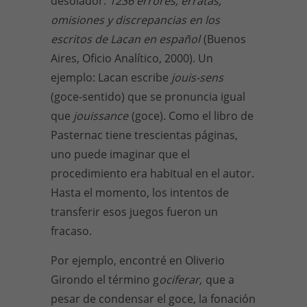
desolador:
1236 errores, erratas,
omisiones y discrepancias en los
escritos de Lacan en español
(Buenos
Aires, Oficio Analítico, 2000). Un
ejemplo: Lacan escribe
jouis-sens
(goce-sentido) que se pronuncia igual
que
jouissance
(goce). Como el libro de
Pasternac tiene trescientas páginas,
uno puede imaginar que el
procedimiento era habitual en el autor.
Hasta el momento, los intentos de
transferir esos juegos fueron un
fracaso.
Por ejemplo, encontré en Oliverio
Girondo el término g
ociferar,
que a
pesar de condensar el goce, la fonación