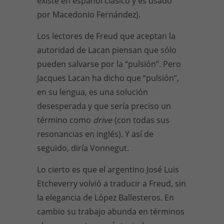
existe en español clásico y es usado
por Macedonio Fernández).
Los lectores de Freud que aceptan la
autoridad de Lacan piensan que sólo
pueden salvarse por la “pulsión”. Pero
Jacques Lacan ha dicho que “pulsión”,
en su lengua, es una solución
desesperada y que sería preciso un
término como
drive
(con todas sus
resonancias en inglés). Y así de
seguido, diría Vonnegut.
Lo cierto es que el argentino José Luis
Etcheverry volvió a traducir a Freud, sin
la elegancia de López Ballesteros. En
cambio su trabajo abunda en términos