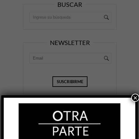
BUSCAR
NEWSLETTER
×
OP
EDICIÓN IMPRESA