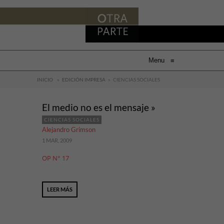
Menu
≡
INICIO
»
EDICIÓN IMPRESA
»
CIENCIAS SOCIALES
El medio no es el mensaje »
CIENCIAS SOCIALES
Alejandro Grimson
1 MAR, 2009
OP N° 17
LEER MÁS