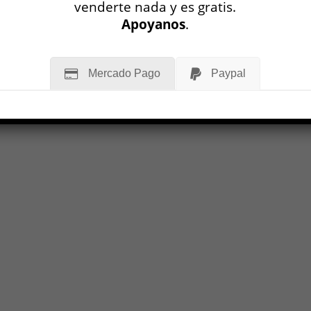
venderte nada y es gratis.
Apoyanos
.
Mercado Pago
Paypal