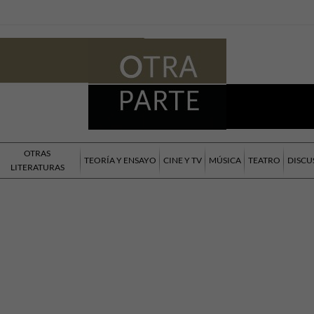
OTRAS
TEORÍA Y ENSAYO
CINE Y TV
MÚSICA
TEATRO
DISCU
LITERATURAS