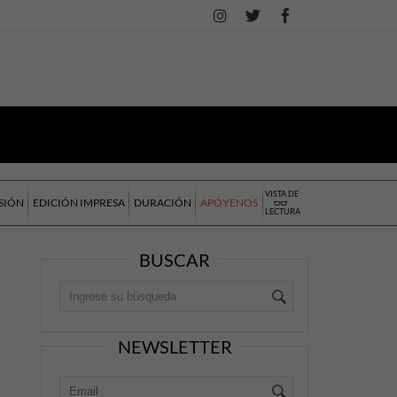
VISTA DE
SIÓN
EDICIÓN IMPRESA
DURACIÓN
APÓYENOS
LECTURA
BUSCAR
NEWSLETTER