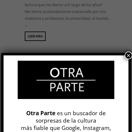
lectura que me dieron a lo largo de los años?
Me siento profundamente traicionado por mis
maestros y profesores, la universidad, el mundo
...
LEER MÁS
×
BUSCAR
NEWSLETTER
Otra Parte
es un buscador de
sorpresas de la cultura
más fiable que Google, Instagram,