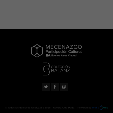
© Todos los derechos reservados 2018 -
Revista Otra Parte
. Powered by
Urano
web