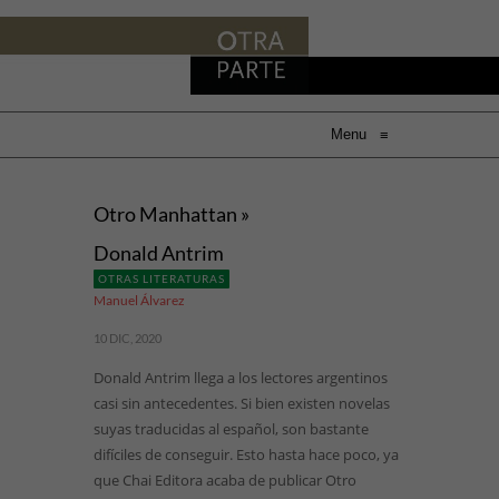
Menu
≡
Otro Manhattan »
Donald Antrim
OTRAS LITERATURAS
Manuel Álvarez
10 DIC, 2020
Donald Antrim llega a los lectores argentinos
casi sin antecedentes. Si bien existen novelas
suyas traducidas al español, son bastante
difíciles de conseguir. Esto hasta hace poco, ya
que Chai Editora acaba de publicar Otro