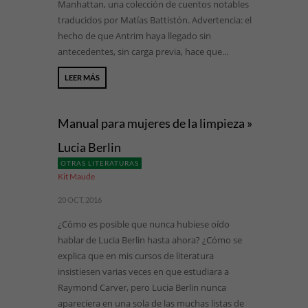
Manhattan, una colección de cuentos notables
traducidos por Matías Battistón. Advertencia: el
hecho de que Antrim haya llegado sin
antecedentes, sin carga previa, hace que...
LEER MÁS
Manual para mujeres de la limpieza »
Lucia Berlin
OTRAS LITERATURAS
Kit Maude
20 OCT, 2016
¿Cómo es posible que nunca hubiese oído
hablar de Lucia Berlin hasta ahora? ¿Cómo se
explica que en mis cursos de literatura
insistiesen varias veces en que estudiara a
Raymond Carver, pero Lucia Berlin nunca
apareciera en una sola de las muchas listas de