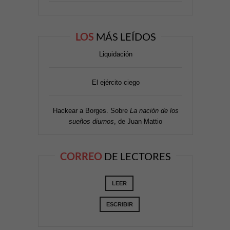
LOS
MÁS LEÍDOS
Liquidación
El ejército ciego
Hackear a Borges. Sobre
La nación de los
sueños diurnos
, de Juan Mattio
CORREO
DE LECTORES
LEER
ESCRIBIR