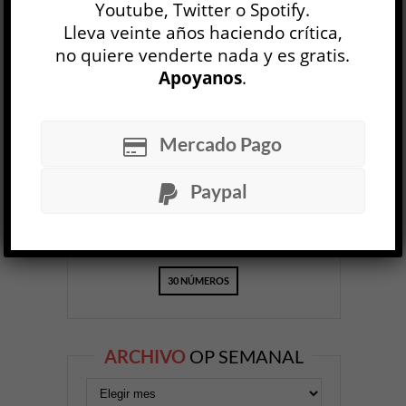
Youtube, Twitter o Spotify.
Lleva veinte años haciendo crítica,
no quiere venderte nada y es gratis.
Apoyanos
.
OP
EDICIÓN IMPRESA
Mercado Pago
Paypal
30 NÚMEROS
ARCHIVO
OP SEMANAL