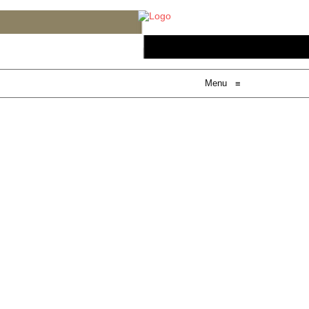
Menu
≡