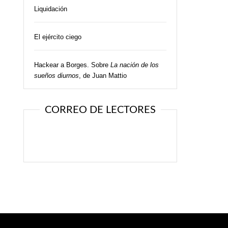
Liquidación
El ejército ciego
Hackear a Borges. Sobre
La nación de los
sueños diurnos
, de Juan Mattio
CORREO DE LECTORES