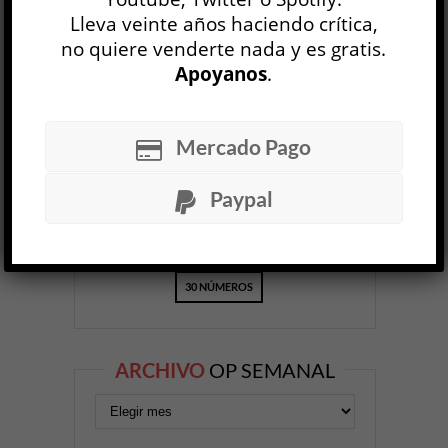
Lleva veinte años haciendo crítica,
no quiere venderte nada y es gratis.
OP
EDICIÓN IMPRESA
Apoyanos
.
Mercado Pago
Paypal
30 NÚMEROS
ARCHIVO
OP SEMANAL