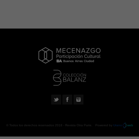
© Todos los derechos reservados 2018 -
Revista Otra Parte
. Powered by
Urano
web