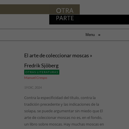
Menu
≡
El arte de coleccionar moscas »
Fredrik Sjöberg
OTRAS LITERATURAS
Manuel Crespo
19 DIC, 2024
Contra la especificidad del título, contra la
tradición precedente y las indicaciones de la
solapa, se puede argumentar sin miedo que El
arte de coleccionar moscas no es, en el fondo,
un libro sobre moscas. Hay muchas moscas en