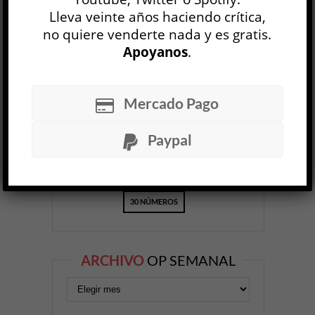
Lleva veinte años haciendo crítica,
no quiere venderte nada y es gratis.
OP
EDICIÓN IMPRESA
Apoyanos
.
Mercado Pago
Paypal
30 NÚMEROS
ARCHIVO
OP SEMANAL