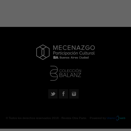
© Todos los derechos reservados 2018 -
Revista Otra Parte
. Powered by
Urano
web