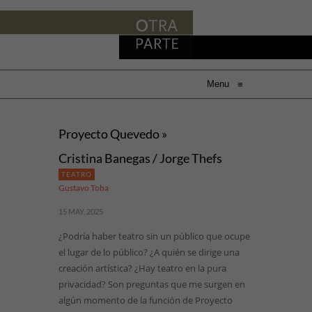
Menu
≡
Proyecto Quevedo »
Cristina Banegas / Jorge Thefs
TEATRO
Gustavo Toba
15 MAY, 2025
¿Podría haber teatro sin un público que ocupe
el lugar de lo público? ¿A quién se dirige una
creación artística? ¿Hay teatro en la pura
privacidad? Son preguntas que me surgen en
algún momento de la función de Proyecto