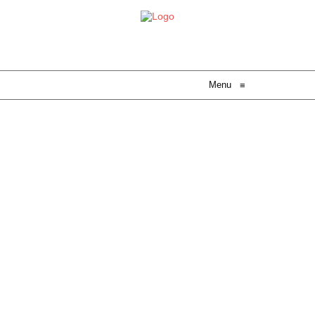
Menu
≡