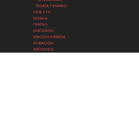
TEORÍA Y ENSAYO
CINE Y TV
MÚSICA
TEATRO
DISCUSIÓN
EDICIÓN IMPRESA
DURACIÓN
APÓYENOS