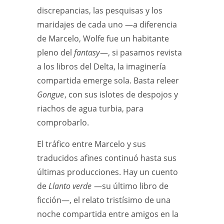
discrepancias, las pesquisas y los
maridajes de cada uno —a diferencia
de Marcelo, Wolfe fue un habitante
pleno del
fantasy
—, si pasamos revista
a los libros del Delta, la imaginería
compartida emerge sola. Basta releer
Gongue
, con sus islotes de despojos y
riachos de agua turbia, para
comprobarlo.
El tráfico entre Marcelo y sus
traducidos afines continuó hasta sus
últimas producciones. Hay un cuento
de
Llanto verde
—su último libro de
ficción—, el relato tristísimo de una
noche compartida entre amigos en la