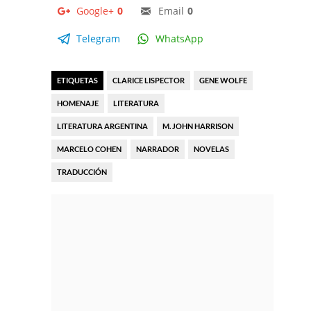
Google+
0
Email
0
Telegram
WhatsApp
ETIQUETAS
CLARICE LISPECTOR
GENE WOLFE
HOMENAJE
LITERATURA
LITERATURA ARGENTINA
M. JOHN HARRISON
MARCELO COHEN
NARRADOR
NOVELAS
TRADUCCIÓN