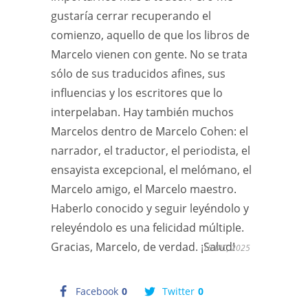
gustaría cerrar recuperando el
comienzo, aquello de que los libros de
Marcelo vienen con gente. No se trata
sólo de sus traducidos afines, sus
influencias y los escritores que lo
interpelaban. Hay también muchos
Marcelos dentro de Marcelo Cohen: el
narrador, el traductor, el periodista, el
ensayista excepcional, el melómano, el
Marcelo amigo, el Marcelo maestro.
Haberlo conocido y seguir leyéndolo y
releyéndolo es una felicidad múltiple.
Gracias, Marcelo, de verdad. ¡Salud!
18 DIC, 2025
Facebook
0
Twitter
0