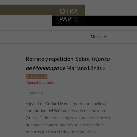
Menu
≡
Retrato y repetición. Sobre
Tríptico
de Mondongo
de Mariano Llinás »
DISCUSIÓN
Manuel Quaranta
15 MAY, 2025
A Jean-Luc Godard le encargaron una película
con motivo del 500° aniversario de Lausana
(Suiza). El director, siempre dispuesto a hacer lo
que nadie espera, inventó un corto de doce
minutos (Carta a Freddy Buache, 1982)