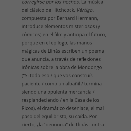
corregirse por los
hechos
. La música
del clásico de Hitchcock,
Vértigo
,
compuesta por Bernard Hermann,
introduce elementos misteriosos (y
cómicos) en el film y anticipa el futuro,
porque en el epílogo, las manos
mágicas de Llinás escriben un poema
que anuncia, a través de reflexiones
irónicas sobre la obra de Mondongo
(“Si todo eso / que vos construís
paciente / como un albañil / termina
siendo una opulenta mercancía /
resplandeciendo / en la Casa de los
Ricos), el dramático desenlace, el mal
paso del equilibrista, su caída. Por
cierto, ¿la “denuncia” de Llinás contra