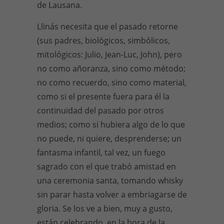
de Lausana.
Llinás necesita que el pasado retorne
(sus padres, biológicos, simbólicos,
mitológicos: Julio, Jean-Luc, John), pero
no como añoranza, sino como método;
no como recuerdo, sino como material,
como si el presente fuera para él la
continuidad del pasado por otros
medios; como si hubiera algo de lo que
no puede, ni quiere, desprenderse; un
fantasma infantil, tal vez, un fuego
sagrado con el que trabó amistad en
una ceremonia santa, tomando whisky
sin parar hasta volver a embriagarse de
gloria. Se los ve a bien, muy a gusto,
están celebrando, en la hora de la