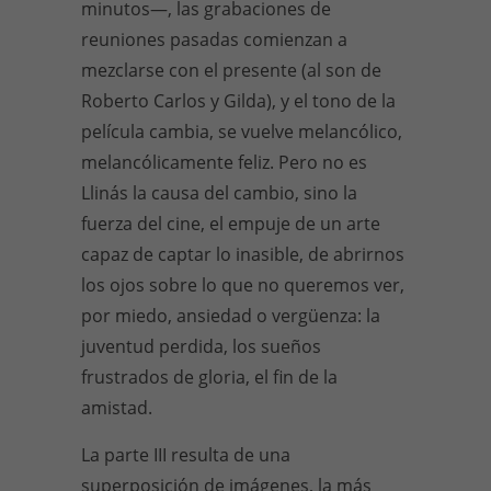
minutos—, las grabaciones de
reuniones pasadas comienzan a
mezclarse con el presente (al son de
Roberto Carlos y Gilda), y el tono de la
película cambia, se vuelve melancólico,
melancólicamente feliz. Pero no es
Llinás la causa del cambio, sino la
fuerza del cine, el empuje de un arte
capaz de captar lo inasible, de abrirnos
los ojos sobre lo que no queremos ver,
por miedo, ansiedad o vergüenza: la
juventud perdida, los sueños
frustrados de gloria, el fin de la
amistad.
La parte III resulta de una
superposición de imágenes, la más