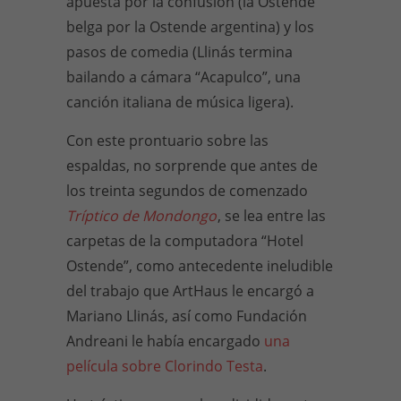
apuesta por la confusión (la Ostende
belga por la Ostende argentina) y los
pasos de comedia (Llinás termina
bailando a cámara “Acapulco”, una
canción italiana de música ligera).
Con este prontuario sobre las
espaldas, no sorprende que antes de
los treinta segundos de comenzado
Tríptico de Mondongo
, se lea entre las
carpetas de la computadora “Hotel
Ostende”, como antecedente ineludible
del trabajo que ArtHaus le encargó a
Mariano Llinás, así como Fundación
Andreani le había encargado
una
película sobre Clorindo Testa
.