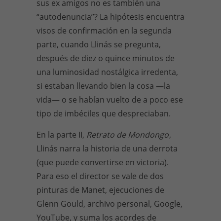
sus ex amigos no es también una
“autodenuncia”? La hipótesis encuentra
visos de confirmación en la segunda
parte, cuando Llinás se pregunta,
después de diez o quince minutos de
una luminosidad nostálgica irredenta,
si estaban llevando bien la cosa —la
vida— o se habían vuelto de a poco ese
tipo de imbéciles que despreciaban.
En la parte II,
Retrato de Mondongo
,
Llinás narra la historia de una derrota
(que puede convertirse en victoria).
Para eso el director se vale de dos
pinturas de Manet, ejecuciones de
Glenn Gould, archivo personal, Google,
YouTube, y suma los acordes de