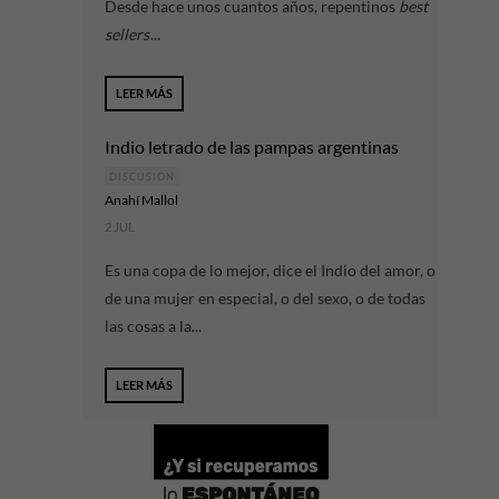
Desde hace unos cuantos años, repentinos
best
sellers
...
LEER MÁS
Indio letrado de las pampas argentinas
DISCUSIÓN
Anahí Mallol
2 JUL
Es una copa de lo mejor, dice el Indio del amor, o
de una mujer en especial, o del sexo, o de todas
las cosas a la...
LEER MÁS