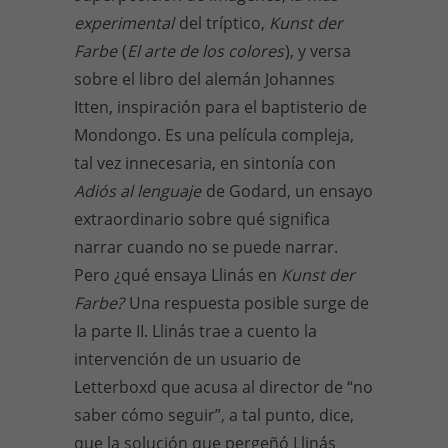
experimental
del tríptico,
Kunst der
Farbe
(
El arte de los colores
), y versa
sobre el libro del alemán Johannes
Itten, inspiración para el baptisterio de
Mondongo. Es una película compleja,
tal vez innecesaria, en sintonía con
Adiós al lenguaje
de Godard, un ensayo
extraordinario sobre qué significa
narrar cuando no se puede narrar.
Pero ¿qué ensaya Llinás en
Kunst der
Farbe?
Una respuesta posible surge de
la parte II. Llinás trae a cuento la
intervención de un usuario de
Letterboxd que acusa al director de “no
saber cómo seguir”, a tal punto, dice,
que la solución que pergeñó Llinás