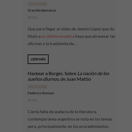
DISCUSIÓN
Graciela Speranza
30 JUL
Que para llegar al video de Jazmín López que da
título a
su última muestra
haya que atravesar las
oficinas y la trastienda de...
LEER MÁS
Hackear a Borges. Sobre
La nación de los
sueños diurnos
, de Juan Mattio
DISCUSIÓN
Federico Romani
23 JUL
Cierta falta de audacia de la literatura
contemporánea argentina se nota en los temas
pero, principalmente, en los procedimientos.