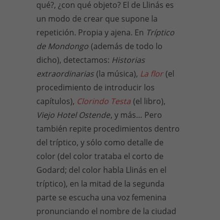
qué?, ¿con qué objeto? El de Llinás es
un modo de crear que supone la
repetición. Propia y ajena. En
Tríptico
de Mondongo
(además de todo lo
dicho), detectamos:
Historias
extraordinarias
(la música),
La flor
(el
procedimiento de introducir los
capítulos),
Clorindo Testa
(el libro),
Viejo Hotel Ostende
, y más… Pero
también repite procedimientos dentro
del tríptico, y sólo como detalle de
color (del color trataba el corto de
Godard; del color habla Llinás en el
tríptico), en la mitad de la segunda
parte se escucha una voz femenina
pronunciando el nombre de la ciudad