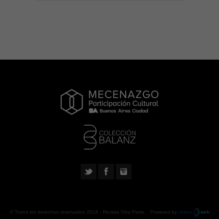
© Todos los derechos reservados 2018 -
Revista Otra Parte
. Powered by
Urano
web