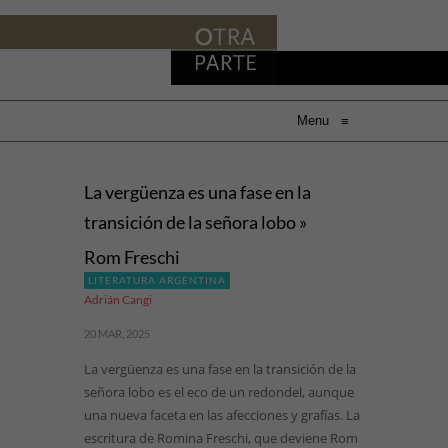
Menu
≡
La vergüenza es una fase en la
transición de la señora lobo »
Rom Freschi
LITERATURA ARGENTINA
Adrián Cangi
20 MAR, 2025
La vergüenza es una fase en la transición de la
señora lobo es el eco de un redondel, aunque
una nueva faceta en las afecciones y grafías. La
escritura de Romina Freschi, que deviene Rom