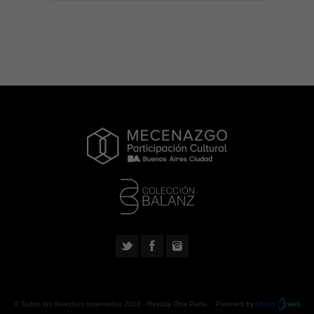
© Todos los derechos reservados 2018 -
Revista Otra Parte
. Powered by
Urano
web