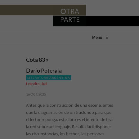
Menu
≡
Cota 83 »
Darío Poterala
LITERATURA ARGENTINA
Leandro Llull
16 OCT, 2025
Antes que la construcción de una escena, antes
que la diagramación de un trasfondo para que
el lector reponga, este libro es el intento de tirar
la red sobre un lenguaje. Resulta fácil disponer
las circunstancias, los hechos, las personas