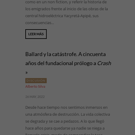
como en un non fiction, y referir la historia de
los emigrados frente al inicio de las obras de la
central hidroeléctrica Yacyretá-Apipé, sus
consecuencias...
LEER MÁS
Ballard y la catástrofe. A cincuenta
años del fundacional prólogo a
Crash
»
DISCUSIÓN
Alberto Silva
26 MAY, 2022
Desde hace tiempo nos sentimos inmersos en
una atmósfera de destrucción. La vida colectiva
se degrada y se cae a pedazos. A lo que llegó
hace años para quedarse ya nadie se niega a